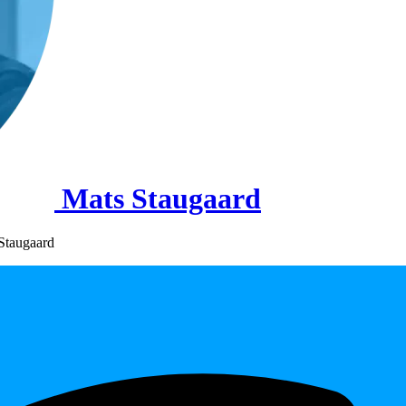
Mats Staugaard
 Staugaard