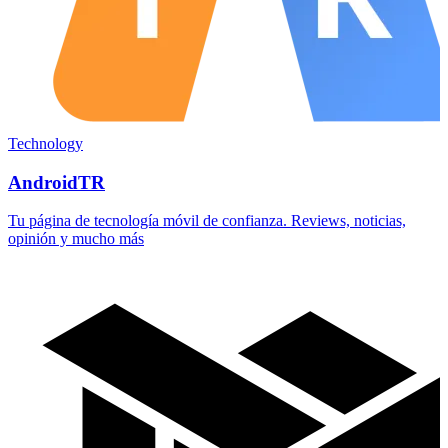
Technology
AndroidTR
Tu página de tecnología móvil de confianza. Reviews, noticias,
opinión y mucho más