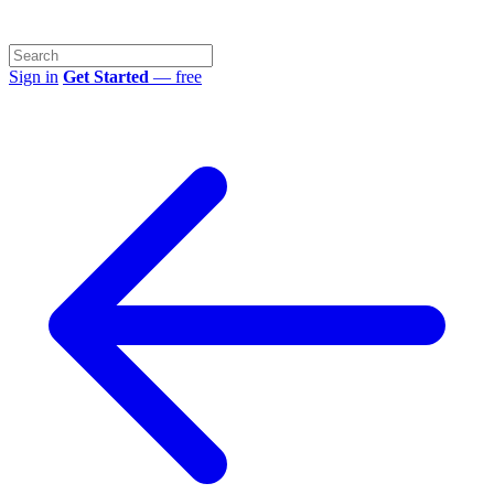
Sign in
Get Started
— free