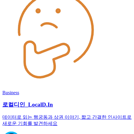
Business
로컬디인_LocalD.In
데이터로 읽는 행궁동과 상권 이야기, 짧고 간결한 인사이트로
새로운 기회를 발견하세요