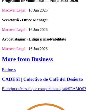
Programul de voluntariat — ediția 2025–2026
Macovei Legal
· 16 Jun 2026
Secretar/ă - Office Manager
Macovei Legal
· 16 Jun 2026
Avocat stagiar - Litigii și insolvabilitate
Macovei Legal
· 16 Jun 2026
More from Business
Business
CADESI | Colectivo de Café del Desierto
El mejor café es el que compartimos. ¿cafeSEAMOS?