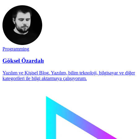
Programming
Göksel Özardalı
Yazılım ve Kişisel Blog. Yazılım, bilim teknoloji, bilgisayar ve diğer
kategorileri ile bilgi aktarmaya çalışıyorum.