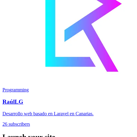
Programming
RaúlLG
Desarrollo web basado en Laravel en Canarias.
26 subscribers
Launch your site