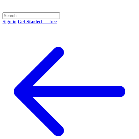
Sign in
Get Started
— free