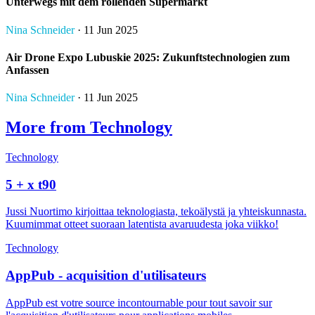
Unterwegs mit dem rollenden Supermarkt
Nina Schneider
· 11 Jun 2025
Air Drone Expo Lubuskie 2025: Zukunftstechnologien zum
Anfassen
Nina Schneider
· 11 Jun 2025
More from Technology
Technology
5 + x t90
Jussi Nuortimo kirjoittaa teknologiasta, tekoälystä ja yhteiskunnasta.
Kuumimmat otteet suoraan latentista avaruudesta joka viikko!
Technology
AppPub - acquisition d'utilisateurs
AppPub est votre source incontournable pour tout savoir sur