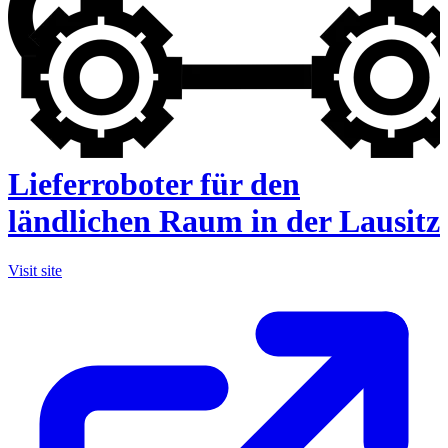
Lieferroboter für den
ländlichen Raum in der Lausitz
Visit site