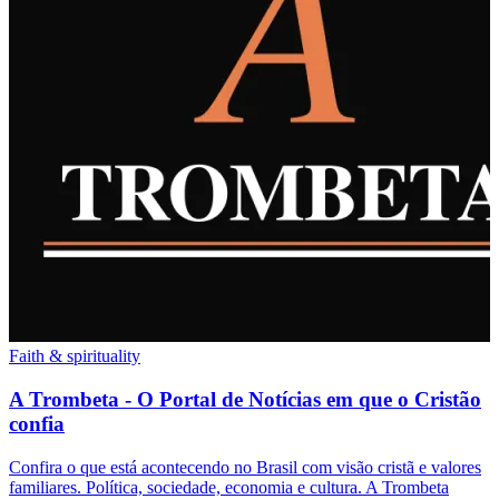
Faith & spirituality
A Trombeta - O Portal de Notícias em que o Cristão
confia
Confira o que está acontecendo no Brasil com visão cristã e valores
familiares. Política, sociedade, economia e cultura. A Trombeta