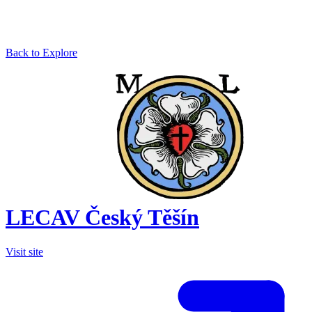
Back to Explore
LECAV Český Těšín
Visit site