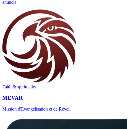
anuncia.
Faith & spirituality
MEVAR
Mission d'Evangélisation et de Réveil