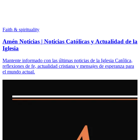
Faith & spirituality
Amén Noticias | Noticias Católicas y Actualidad de la
Iglesia
Mantente informado con las últimas noticias de la Iglesia Católica,
reflexiones de fe, actualidad cristiana y mensajes de esperanza para
el mundo actual.