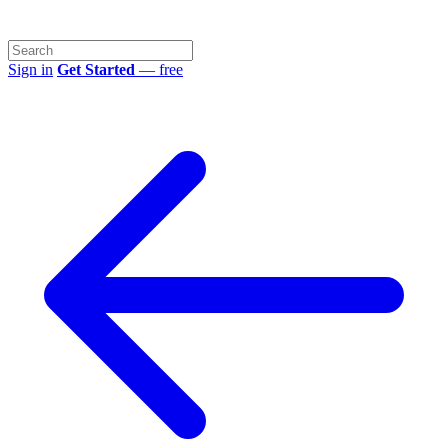
Sign in
Get Started
— free