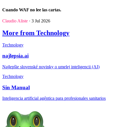
Cuando WAF no lee las cartas.
Claudio Aliste
· 3 Jul 2026
More from Technology
Technology
najlepsia.ai
Najlepšie slovenské novinky o umelej inteligencii (AI)
Technology
Sin Manual
Inteligencia artificial agéntica para profesionales sanitarios