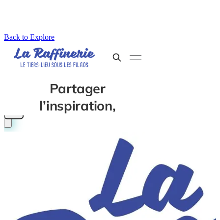
Back to Explore