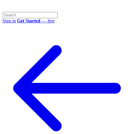
Sign in
Get Started
— free