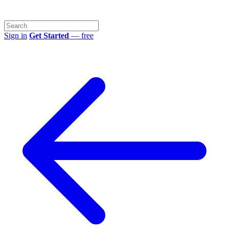
Sign in
Get Started
— free