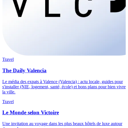
Travel
The Daily Valencia
Le média des expats à Valence (Valencia) : actu locale, guides pour
s'installer (NIE, logement, santé, école) et bons plans pour bien vivre
la ville.
Travel
Le Monde selon Victoire
Une invitation au voyage dans les plus beaux hôtels de luxe autour