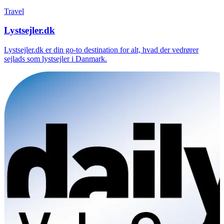
Travel
Lystsejler.dk
Lystsejler.dk er din go-to destination for alt, hvad der vedrører
sejlads som lystsejler i Danmark.