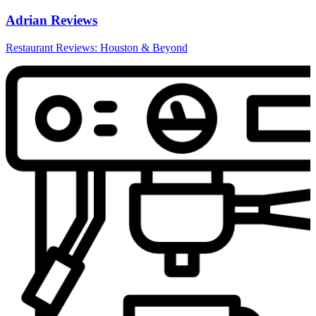
Adrian Reviews
Restaurant Reviews: Houston & Beyond