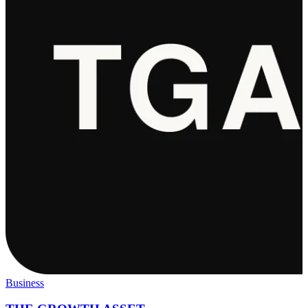
Business