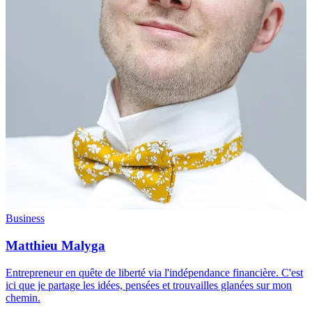
Business
Matthieu Malyga
Entrepreneur en quête de liberté via l'indépendance financière. C'est
ici que je partage les idées, pensées et trouvailles glanées sur mon
chemin.