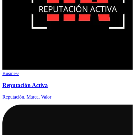
Business
Reputación Activa
Reputación, Marca, Valor