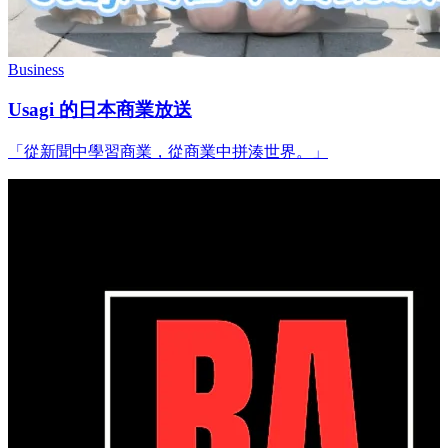
Business
Usagi 的日本商業放送
「從新聞中學習商業，從商業中拼湊世界。」