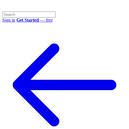
Sign in
Get Started
— free