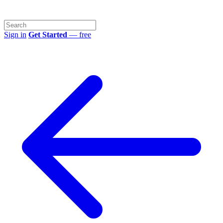
Sign in
Get Started
— free