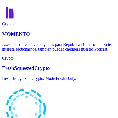
Crypto
MOMENTO
Asesoría sobre activos digitales para República Dominicana. Si te
interesa escucharnos, tambien puedes chequear nuestro Podcast!
Crypto
FreshSqueezedCrypto
Best Thoughts in Crypto, Made Fresh Daily.