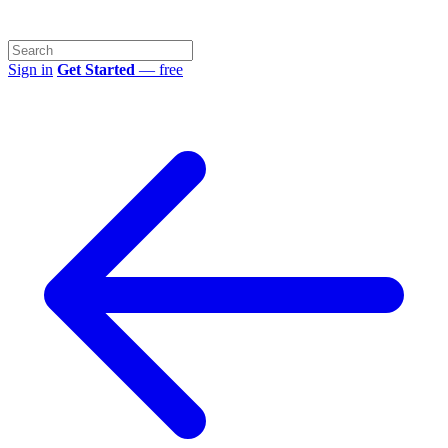
Sign in
Get Started
— free