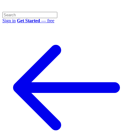
Sign in
Get Started
— free