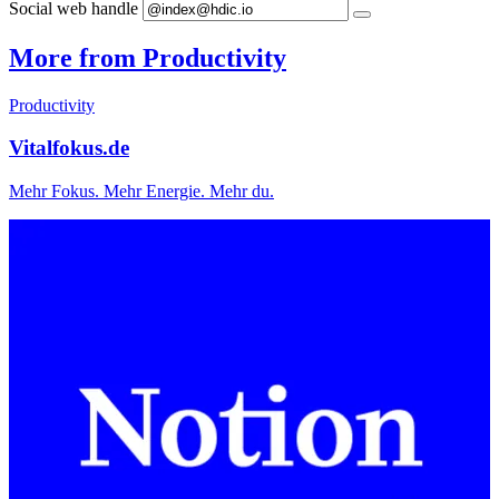
Social web handle
More from Productivity
Productivity
Vitalfokus.de
Mehr Fokus. Mehr Energie. Mehr du.