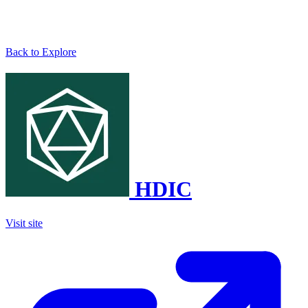
Back to Explore
HDIC
Visit site