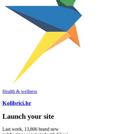
Health & wellness
Kolibrici.hr
Launch your site
Last week,
13,806
brand new