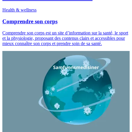
Health & wellness
Comprendre son corps
Comprendre son corps est un site d’information sur la santé, le sport
et la physiologie, proposant des contenus clairs et accessibles pour
mieux connaître son corps et prendre soin de sa santé.