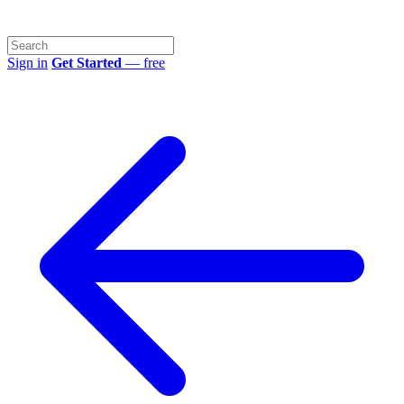
Sign in
Get Started
— free