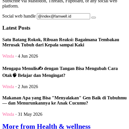
Subscribe via Mastodon, Threads, Flipboard, or any social web
platform.
Social web handle
Latest Posts
Satu Batang Rokok, Ribuan Reaksi: Bagaimana Tembakau
Merusak Tubuh dari Kepala sampai Kaki
Winda
· 4 Jun 2026
Mengapa Menulis✍️ dengan Tangan Bisa Mengubah Cara
Otak🧠 Belajar dan Mengingat?
Winda
· 2 Jun 2026
Makanan Apa yang Bisa "Menyalakan" Gen Baik di Tubuhmu
— dan Menurunkannya ke Anak Cucumu?
Winda
· 31 May 2026
More from Health & wellness