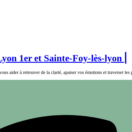
Lyon 1er et Sainte-Foy-lès-lyon⎟
us aider à retrouver de la clarté, apaiser vos émotions et traverser les 