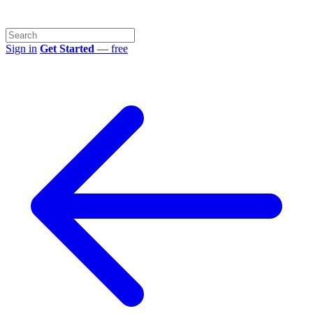
Sign in
Get Started
— free