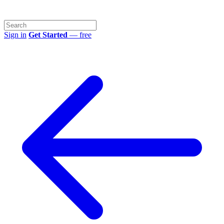
Sign in
Get Started
— free