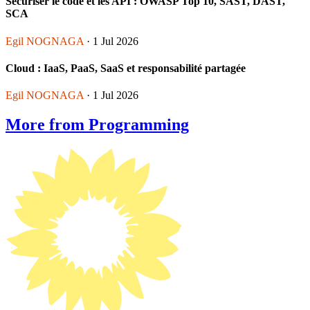
Sécuriser le code et les API : OWASP Top 10, SAST, DAST,
SCA
Egil NOGNAGA
· 1 Jul 2026
Cloud : IaaS, PaaS, SaaS et responsabilité partagée
Egil NOGNAGA
· 1 Jul 2026
More from Programming