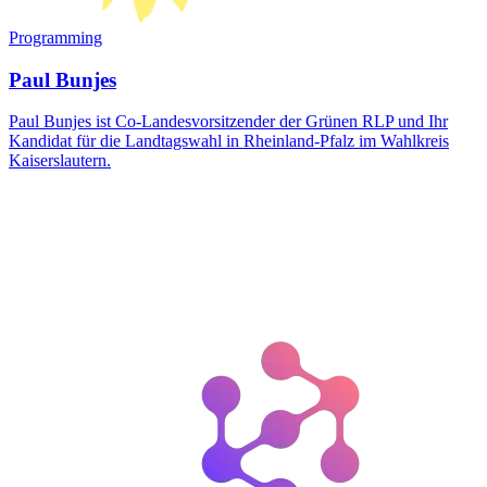
Programming
Paul Bunjes
Paul Bunjes ist Co-Landesvorsitzender der Grünen RLP und Ihr
Kandidat für die Landtagswahl in Rheinland-Pfalz im Wahlkreis
Kaiserslautern.