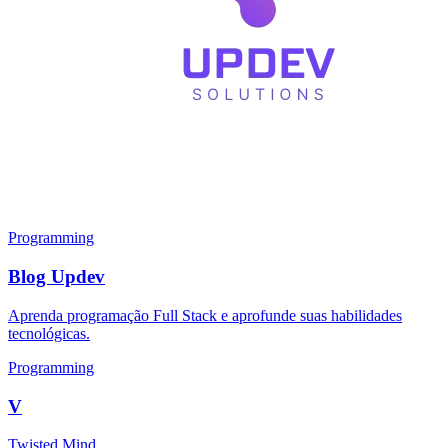
Programming
Blog Updev
Aprenda programação Full Stack e aprofunde suas habilidades
tecnológicas.
Programming
V
Twisted Mind