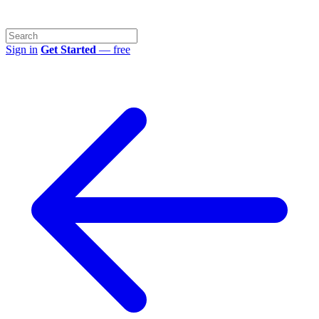
Sign in
Get Started
— free