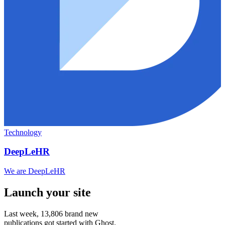
Technology
DeepLeHR
We are DeepLeHR
Launch your site
Last week,
13,806
brand new
publications got started with Ghost.