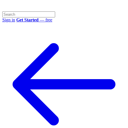
Sign in
Get Started
— free