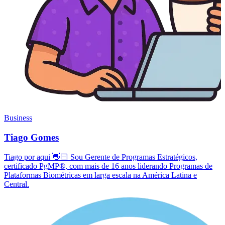
Business
Tiago Gomes
Tiago por aqui 👋🏻 Sou Gerente de Programas Estratégicos,
certificado PgMP®, com mais de 16 anos liderando Programas de
Plataformas Biométricas em larga escala na América Latina e
Central.