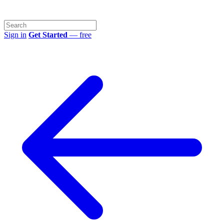
Sign in
Get Started
— free