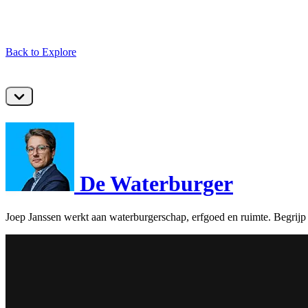
Back to Explore
De Waterburger
Joep Janssen werkt aan waterburgerschap, erfgoed en ruimte. Begrijp 