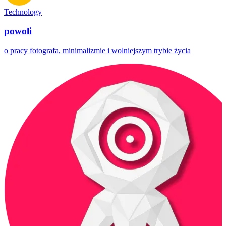
Technology
powoli
o pracy fotografa, minimalizmie i wolniejszym trybie życia