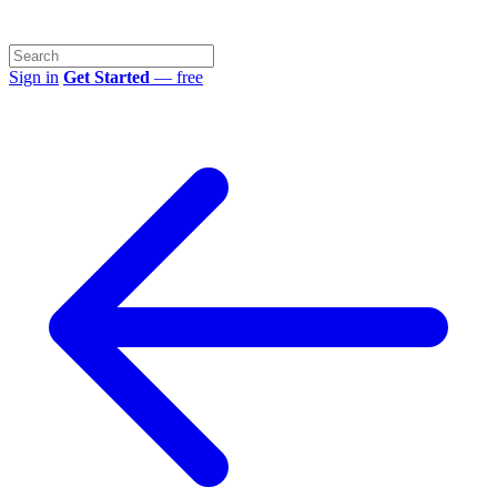
Sign in
Get Started
— free