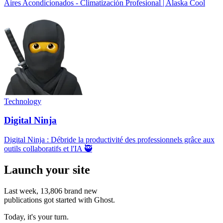
Aires Acondicionados - Climatización Profesional | Alaska Cool
Technology
Digital Ninja
Digital Ninja : Débride la productivité des professionnels grâce aux
outils collaboratifs et l'IA 🥷
Launch your site
Last week,
13,806
brand new
publications got started with Ghost.
Today, it's your turn.