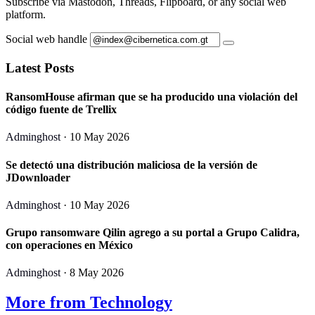
Subscribe via Mastodon, Threads, Flipboard, or any social web
platform.
Social web handle
Latest Posts
RansomHouse afirman que se ha producido una violación del
código fuente de Trellix
Adminghost
· 10 May 2026
Se detectó una distribución maliciosa de la versión de
JDownloader
Adminghost
· 10 May 2026
Grupo ransomware Qilin agrego a su portal a Grupo Calidra,
con operaciones en México
Adminghost
· 8 May 2026
More from Technology