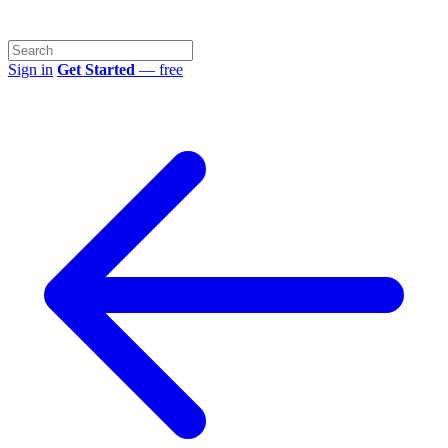
Sign in
Get Started
— free