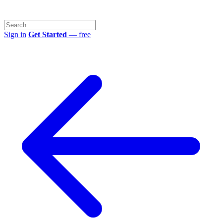
Sign in
Get Started
— free