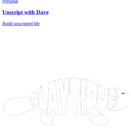
Personal
Unscript with Dave
Build unscripted life