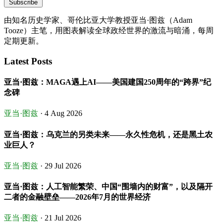
Subscribe
由知名历史学家、哥伦比亚大学教授亚当·图兹（Adam
Tooze）主笔，用图表解读全球政经世界的激流与暗涌，每周
定期更新。
Latest Posts
亚当·图兹：MAGA遇上AI——美国建国250周年的“跨界”纪
念碑
亚当·图兹
· 4 Aug 2026
亚当·图兹：乌克兰的另类未来——永久性危机，还是黑土农
业巨人？
亚当·图兹
· 29 Jul 2026
亚当·图兹：人工智能繁荣、中国“围墙内的财富”，以及隔开
二者的金融壁垒——2026年7月的世界经济
亚当·图兹
· 21 Jul 2026