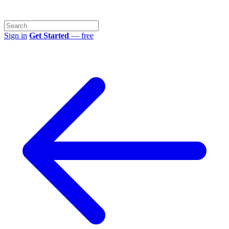
Sign in
Get Started
— free