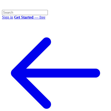
Sign in
Get Started
— free