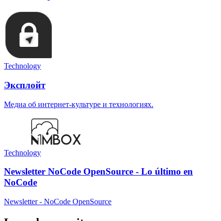
Technology
Эксплойт
Медиа об интернет-культуре и технологиях.
Technology
Newsletter NoCode OpenSource - Lo último en
NoCode
Newsletter - NoCode OpenSource