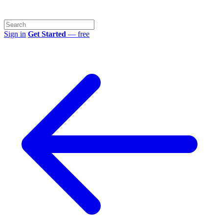
Sign in
Get Started
— free