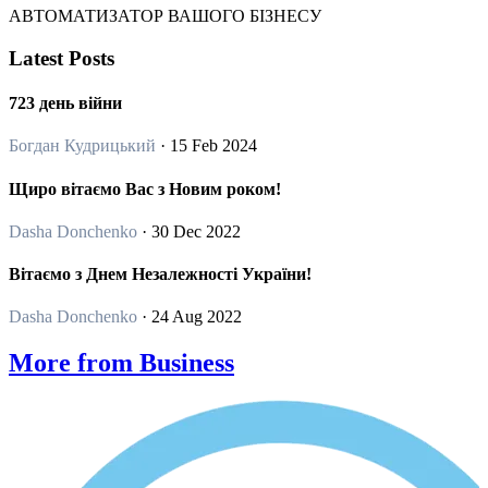
АВТОМАТИЗАТОР ВАШОГО БІЗНЕСУ
Latest Posts
723 день війни
Богдан Кудрицький
· 15 Feb 2024
Щиро вітаємо Вас з Новим роком!
Dasha Donchenko
· 30 Dec 2022
Вітаємо з Днем Незалежності України!
Dasha Donchenko
· 24 Aug 2022
More from Business