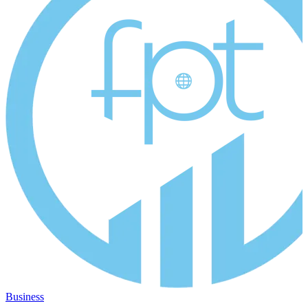
Business