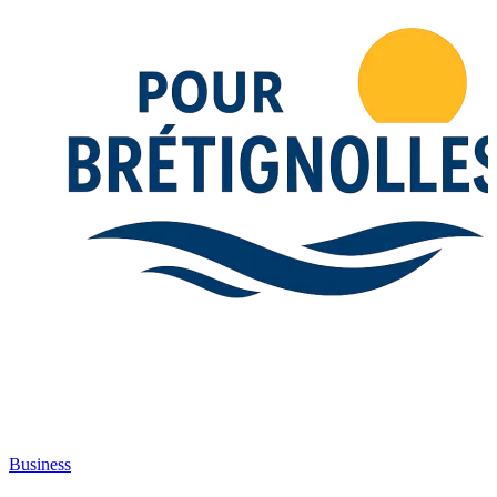
Business