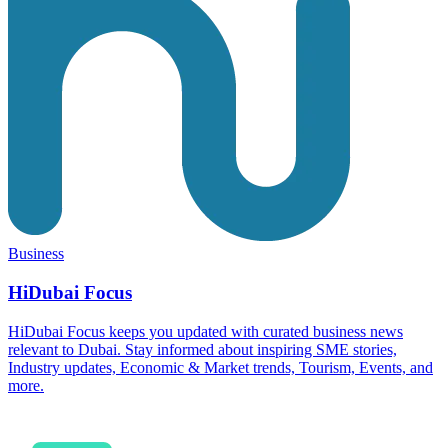
Business
HiDubai Focus
HiDubai Focus keeps you updated with curated business news
relevant to Dubai. Stay informed about inspiring SME stories,
Industry updates, Economic & Market trends, Tourism, Events, and
more.