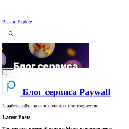
Back to Explore
Блог сервиса Paywall
Зарабатывайте на своих знаниях или творчестве
Latest Posts
Как сделать платный канал в Макс: пошагово через