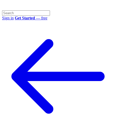
Sign in
Get Started
— free