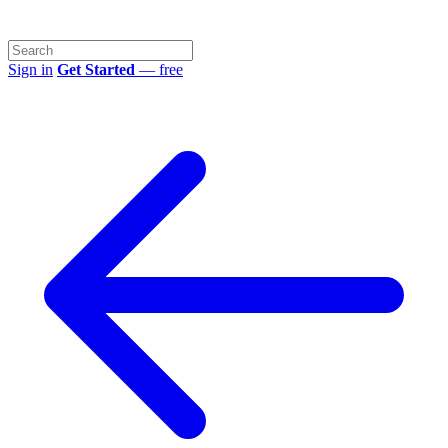
Sign in
Get Started
— free