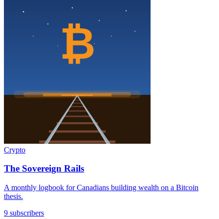
Crypto
The Sovereign Rails
A monthly logbook for Canadians building wealth on a Bitcoin
thesis.
9 subscribers