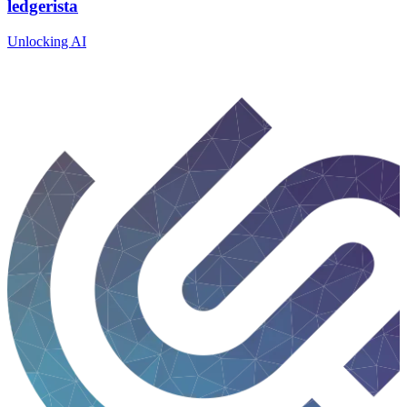
ledgerista
Unlocking AI