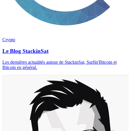
Crypto
Le Blog StackinSat
Les dernières actualités autour de StackinSat, Surfin'Bitcoin et
Bitcoin en général.