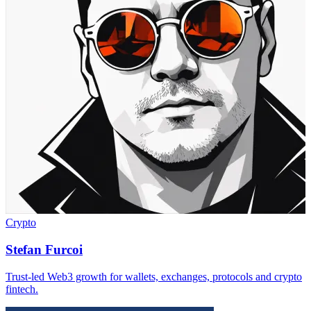
Crypto
Stefan Furcoi
Trust-led Web3 growth for wallets, exchanges, protocols and crypto
fintech.