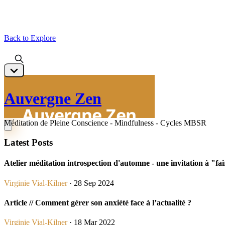
Back to Explore
Auvergne Zen
Méditation de Pleine Conscience - Mindfulness - Cycles MBSR
Latest Posts
Atelier méditation introspection d'automne - une invitation à "f
Virginie Vial-Kilner
· 28 Sep 2024
Article // Comment gérer son anxiété face à l’actualité ?
Virginie Vial-Kilner
· 18 Mar 2022