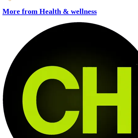
More from Health & wellness