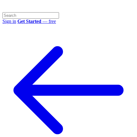
Sign in
Get Started
— free