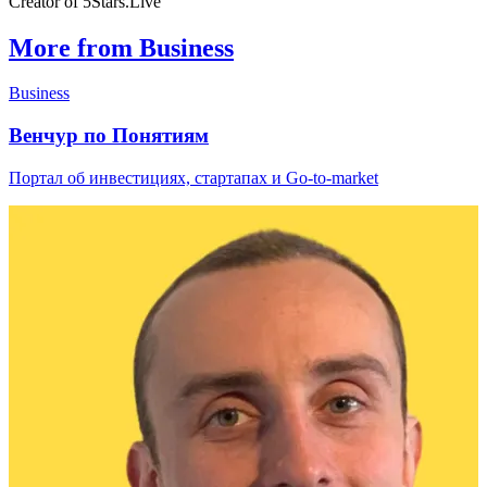
Creator of 5Stars.Live
More from Business
Business
Венчур по Понятиям
Портал об инвестициях, стартапах и Go-to-market