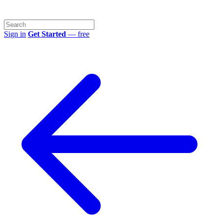
Sign in
Get Started
— free