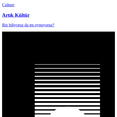
Culture
Artık Kültür
Biz biliyoruz da mı oynuyoruz?