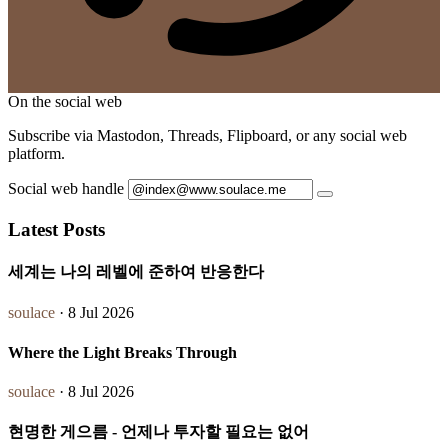
On the social web
Subscribe via Mastodon, Threads, Flipboard, or any social web
platform.
Social web handle
Latest Posts
세계는 나의 레벨에 준하여 반응한다
soulace
· 8 Jul 2026
Where the Light Breaks Through
soulace
· 8 Jul 2026
현명한 게으름 - 언제나 투자할 필요는 없어