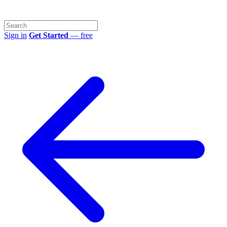
Sign in
Get Started
— free