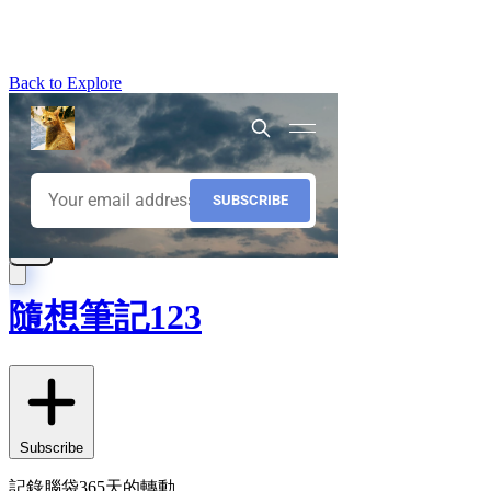
Back to Explore
隨想筆記123
Subscribe
記錄腦袋365天的轉動